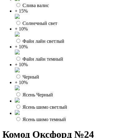
Слива валис
+ 15%
Солнечный свет
+ 10%
Файн лайн светлый
+ 10%
Файн лайн темный
+ 10%
Черный
+ 10%
Ясень Черный
Ясень шимо светлый
Ясень шимо темный
Комод Оксфорд №24