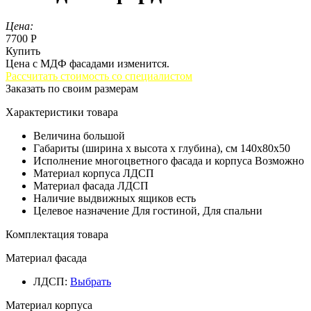
Цена:
7700 Р
Купить
Цена с МДФ фасадами изменится.
Рассчитать стоимость со специалистом
Заказать по своим размерам
Характеристики товара
Величина
большой
Габариты (ширина х высота х глубина), см
140х80х50
Исполнение многоцветного фасада и корпуса
Возможно
Материал корпуса
ЛДСП
Материал фасада
ЛДСП
Наличие выдвижных ящиков
есть
Целевое назначение
Для гостиной, Для спальни
Комплектация товара
Материал фасада
ЛДСП
:
Выбрать
Материал корпуса