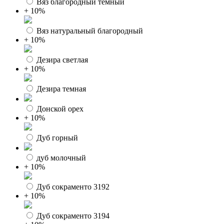
Вяз благородный темный
+ 10%
Вяз натуральный благородный
+ 10%
Дезира светлая
+ 10%
Дезира темная
Донской орех
+ 10%
Дуб горный
дуб молочный
+ 10%
Дуб сокраменто 3192
+ 10%
Дуб сокраменто 3194