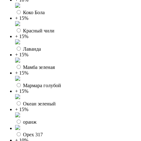
Коко Бола
+ 15%
Красный чили
+ 15%
Лаванда
+ 15%
Мамба зеленая
+ 15%
Мармара голубой
+ 15%
Океан зеленый
+ 15%
оранж
Орех 317
+ 10%