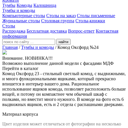
Кровати
Тумбы
Комоды
Калошница
Тумбы и комоды
Компьютерные столы
Столы на заказ
Столы письменные
Журнальные столы
Столовая группа
Столы-книжки
Столы
Распродажа
Бесплатная доставка
Вопрос-ответ
Контактная
информация
найти
Главная
/
Тумбы и комоды
/
Комод Оксфорд №24
Внимание. НОВИНКА!!!
Возможно выполнение данной модели с фасадами МДФ
Перейти в каталог
Комод Оксфорд 23 - стильный светлый комод, с выдвижными,
и много функциональными ящиками, который прекрасно
впишется в интерьер вашего дома. Рациональное
использование ящиков комода, позволяет расположить больше
вещей, и потому он компактнее чем обычный шкаф с
полками, но вместит много нужного. В комоде на фото есть 6
выдвижных ящиков, есть и 2 отдела с распашными дверками.
Материал корпуса
Цвет изделия может отличаться от фотографии на несколько