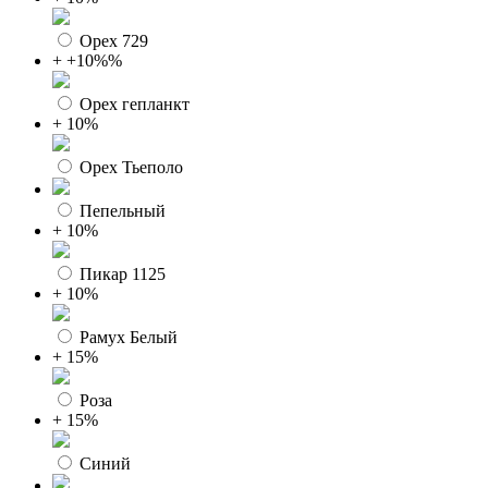
Орех 729
+ +10%%
Орех гепланкт
+ 10%
Орех Тьеполо
Пепельный
+ 10%
Пикар 1125
+ 10%
Рамух Белый
+ 15%
Роза
+ 15%
Синий