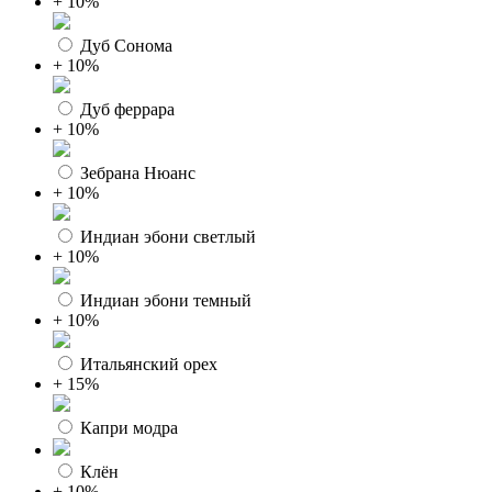
+ 10%
Дуб Сонома
+ 10%
Дуб феррара
+ 10%
Зебрана Нюанс
+ 10%
Индиан эбони светлый
+ 10%
Индиан эбони темный
+ 10%
Итальянский орех
+ 15%
Капри модра
Клён
+ 10%