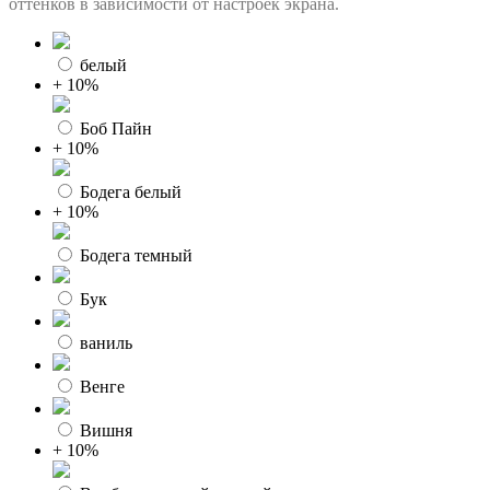
оттенков в зависимости от настроек экрана.
белый
+ 10%
Боб Пайн
+ 10%
Бодега белый
+ 10%
Бодега темный
Бук
ваниль
Венге
Вишня
+ 10%