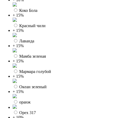
Коко Бола
+ 15%
Красный чили
+ 15%
Лаванда
+ 15%
Мамба зеленая
+ 15%
Мармара голубой
+ 15%
Океан зеленый
+ 15%
оранж
Орех 317
+ 10%