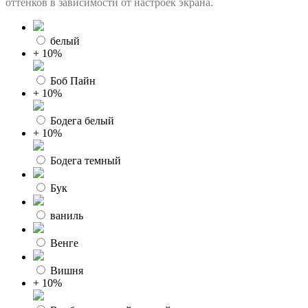
оттенков в зависимости от настроек экрана.
белый
+ 10%
Боб Пайн
+ 10%
Бодега белый
+ 10%
Бодега темный
Бук
ваниль
Венге
Вишня
+ 10%