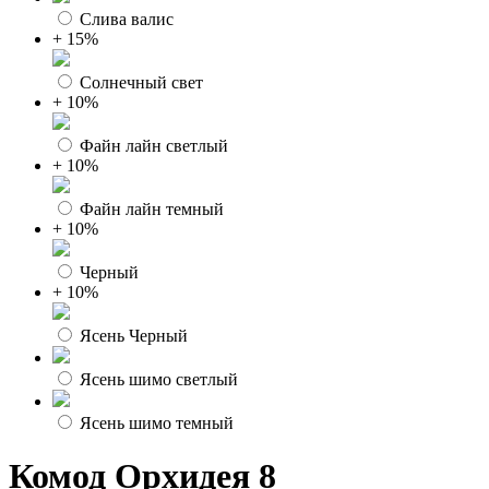
Слива валис
+ 15%
Солнечный свет
+ 10%
Файн лайн светлый
+ 10%
Файн лайн темный
+ 10%
Черный
+ 10%
Ясень Черный
Ясень шимо светлый
Ясень шимо темный
Комод Орхидея 8