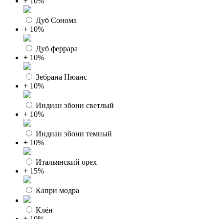
+ 10%
Дуб Сонома
+ 10%
Дуб феррара
+ 10%
Зебрана Нюанс
+ 10%
Индиан эбони светлый
+ 10%
Индиан эбони темный
+ 10%
Итальянский орех
+ 15%
Капри модра
Клён
+ 10%