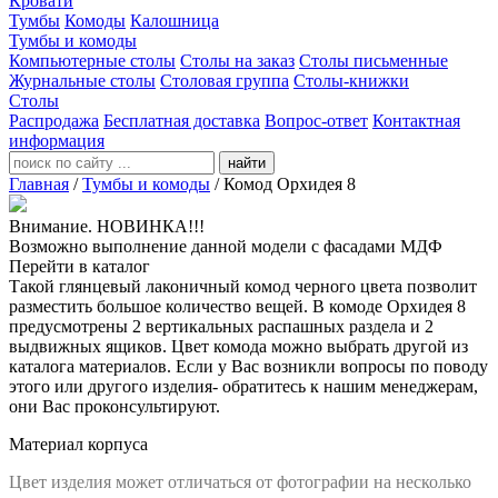
Кровати
Тумбы
Комоды
Калошница
Тумбы и комоды
Компьютерные столы
Столы на заказ
Столы письменные
Журнальные столы
Столовая группа
Столы-книжки
Столы
Распродажа
Бесплатная доставка
Вопрос-ответ
Контактная
информация
найти
Главная
/
Тумбы и комоды
/
Комод Орхидея 8
Внимание. НОВИНКА!!!
Возможно выполнение данной модели с фасадами МДФ
Перейти в каталог
Такой глянцевый лаконичный комод черного цвета позволит
разместить большое количество вещей. В комоде Орхидея 8
предусмотрены 2 вертикальных распашных раздела и 2
выдвижных ящиков. Цвет комода можно выбрать другой из
каталога материалов. Если у Вас возникли вопросы по поводу
этого или другого изделия- обратитесь к нашим менеджерам,
они Вас проконсультируют.
Материал корпуса
Цвет изделия может отличаться от фотографии на несколько