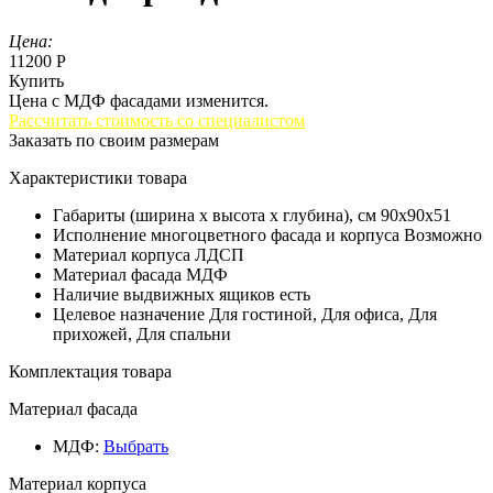
Цена:
11200 Р
Купить
Цена с МДФ фасадами изменится.
Рассчитать стоимость со специалистом
Заказать по своим размерам
Характеристики товара
Габариты (ширина х высота х глубина), см
90х90х51
Исполнение многоцветного фасада и корпуса
Возможно
Материал корпуса
ЛДСП
Материал фасада
МДФ
Наличие выдвижных ящиков
есть
Целевое назначение
Для гостиной, Для офиса, Для
прихожей, Для спальни
Комплектация товара
Материал фасада
МДФ
:
Выбрать
Материал корпуса