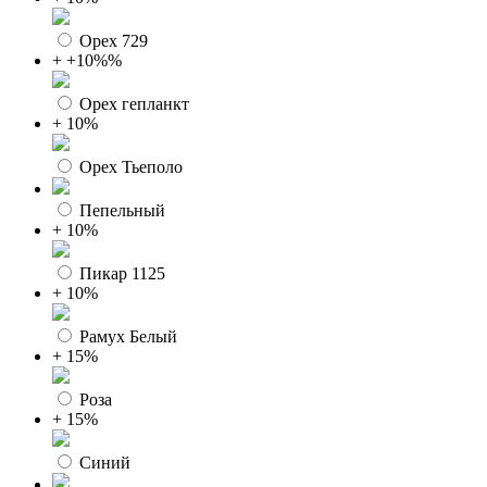
Орех 729
+ +10%%
Орех гепланкт
+ 10%
Орех Тьеполо
Пепельный
+ 10%
Пикар 1125
+ 10%
Рамух Белый
+ 15%
Роза
+ 15%
Синий