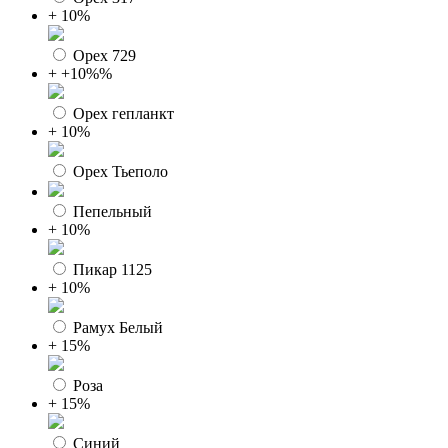
+ 10%
Орех 729
+ +10%%
Орех гепланкт
+ 10%
Орех Тьеполо
Пепельный
+ 10%
Пикар 1125
+ 10%
Рамух Белый
+ 15%
Роза
+ 15%
Синий