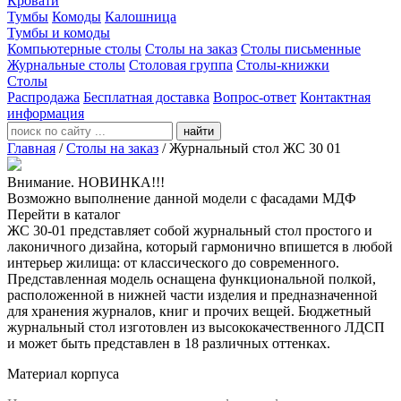
Кровати
Тумбы
Комоды
Калошница
Тумбы и комоды
Компьютерные столы
Столы на заказ
Столы письменные
Журнальные столы
Столовая группа
Столы-книжки
Столы
Распродажа
Бесплатная доставка
Вопрос-ответ
Контактная
информация
найти
Главная
/
Столы на заказ
/
Журнальный стол ЖС 30 01
Внимание. НОВИНКА!!!
Возможно выполнение данной модели с фасадами МДФ
Перейти в каталог
ЖС 30-01 представляет собой журнальный стол простого и
лаконичного дизайна, который гармонично впишется в любой
интерьер жилища: от классического до современного.
Представленная модель оснащена функциональной полкой,
расположенной в нижней части изделия и предназначенной
для хранения журналов, книг и прочих вещей. Бюджетный
журнальный стол изготовлен из высококачественного ЛДСП
и может быть представлен в 18 различных оттенках.
Материал корпуса