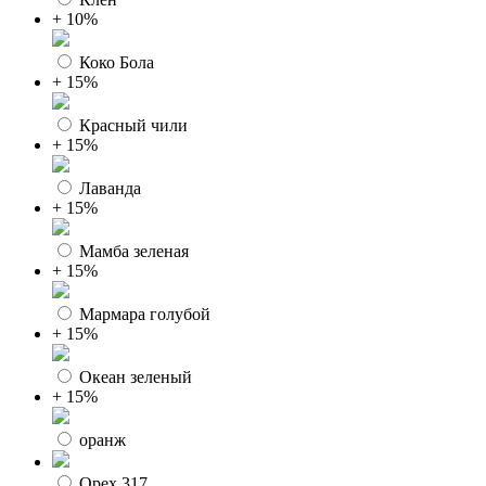
+ 10%
Коко Бола
+ 15%
Красный чили
+ 15%
Лаванда
+ 15%
Мамба зеленая
+ 15%
Мармара голубой
+ 15%
Океан зеленый
+ 15%
оранж
Орех 317