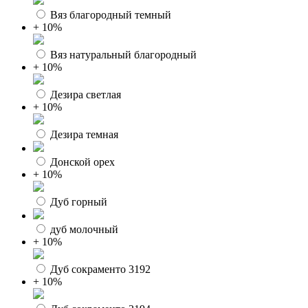
Вяз благородный темный
+ 10%
Вяз натуральный благородный
+ 10%
Дезира светлая
+ 10%
Дезира темная
Донской орех
+ 10%
Дуб горный
дуб молочный
+ 10%
Дуб сокраменто 3192
+ 10%