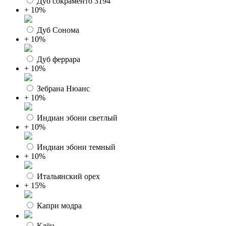
Дуб сокраменто 3194
+ 10%
Дуб Сонома
+ 10%
Дуб феррара
+ 10%
Зебрана Нюанс
+ 10%
Индиан эбони светлый
+ 10%
Индиан эбони темный
+ 10%
Итальянский орех
+ 15%
Капри модра
Клён