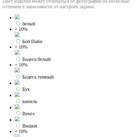
Цвет изделия может отличаться от фотографии на несколько
оттенков в зависимости от настроек экрана.
белый
+ 10%
Боб Пайн
+ 10%
Бодега белый
+ 10%
Бодега темный
Бук
ваниль
Венге
Вишня
+ 10%