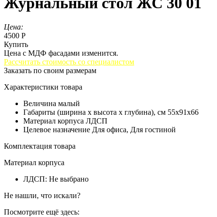
Журнальный стол ЖС 30 01
Цена:
4500 Р
Купить
Цена с МДФ фасадами изменится.
Рассчитать стоимость со специалистом
Заказать по своим размерам
Характеристики товара
Величина
малый
Габариты (ширина х высота х глубина), см
55x91x66
Материал корпуса
ЛДСП
Целевое назначение
Для офиса, Для гостиной
Комплектация товара
Материал корпуса
ЛДСП
:
Не выбрано
Не нашли, что искали?
Посмотрите ещё здесь: