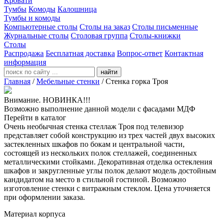
Кровати
Тумбы
Комоды
Калошница
Тумбы и комоды
Компьютерные столы
Столы на заказ
Столы письменные
Журнальные столы
Столовая группа
Столы-книжки
Столы
Распродажа
Бесплатная доставка
Вопрос-ответ
Контактная
информация
найти
Главная
/
Мебельные стенки
/
Стенка горка Троя
Внимание. НОВИНКА!!!
Возможно выполнение данной модели с фасадами МДФ
Перейти в каталог
Очень необычная стенка стеллаж Троя под телевизор
представляет собой конструкцию из трех частей двух высоких
застекленных шкафов по бокам и центральной части,
состоящей из нескольких полок стеллажей, соединенных
металлическими стойками. Декоративная отделка остекления
шкафов и закругленные углы полок делают модель достойным
кандидатом на место в стильной гостиной. Возможно
изготовление стенки с витражным стеклом. Цена уточняется
при оформлении заказа.
Материал корпуса