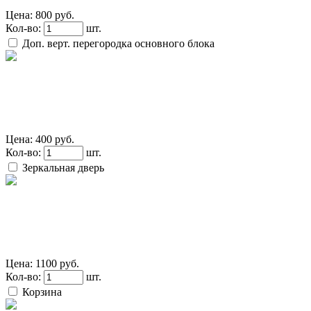
Цена:
800 руб.
Кол-во:
шт.
Доп. верт. перегородка основного блока
Цена:
400 руб.
Кол-во:
шт.
Зеркальная дверь
Цена:
1100 руб.
Кол-во:
шт.
Корзина