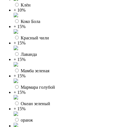
Клён
+ 10%
Коко Бола
+ 15%
Красный чили
+ 15%
Лаванда
+ 15%
Мамба зеленая
+ 15%
Мармара голубой
+ 15%
Океан зеленый
+ 15%
оранж