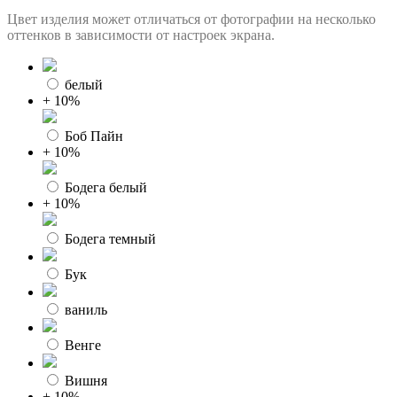
Цвет изделия может отличаться от фотографии на несколько
оттенков в зависимости от настроек экрана.
белый
+ 10%
Боб Пайн
+ 10%
Бодега белый
+ 10%
Бодега темный
Бук
ваниль
Венге
Вишня
+ 10%