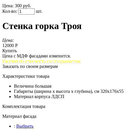
Цена:
300 руб.
Кол-во:
шт.
Стенка горка Троя
Цена:
12000 Р
Купить
Цена с МДФ фасадами изменится.
Рассчитать стоимость со специалистом
Заказать по своим размерам
Характеристики товара
Величина
большая
Габариты (ширина х высота х глубина), см
320х176х55
Материал корпуса
ЛДСП
Комплектация товара
Материал фасада
:
Выбрать