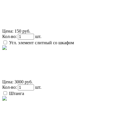
Цена:
150 руб.
Кол-во:
шт.
Угл. элемент слитный со шкафом
Цена:
3000 руб.
Кол-во:
шт.
Штанга