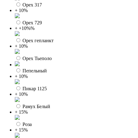
Орех 317
+ 10%
Орех 729
+ +10%%
Орех гепланкт
+ 10%
Орех Тьеполо
Пепельный
+ 10%
Пикар 1125
+ 10%
Рамух Белый
+ 15%
Роза
+ 15%