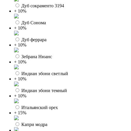
Дуб сокраменто 3194
+ 10%
Дуб Сонома
+ 10%
Дуб феррара
+ 10%
Зебрана Нюанс
+ 10%
Индиан эбони светлый
+ 10%
Индиан эбони темный
+ 10%
Итальянский орех
+ 15%
Капри модра