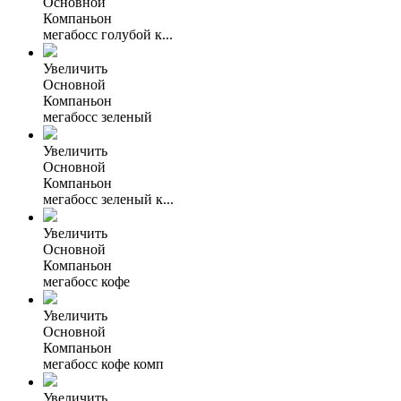
Основной
Компаньон
мегабосс голубой к...
Увеличить
Основной
Компаньон
мегабосс зеленый
Увеличить
Основной
Компаньон
мегабосс зеленый к...
Увеличить
Основной
Компаньон
мегабосс кофе
Увеличить
Основной
Компаньон
мегабосс кофе комп
Увеличить