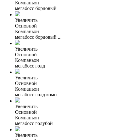
Компаньон
мегабосс бордовый
Увеличить
Основной
Компаньон
мегабосс бордовый ...
Увеличить
Основной
Компаньон
мегабосс голд
Увеличить
Основной
Компаньон
мегабосс голд комп
Увеличить
Основной
Компаньон
мегабосс голубой
Увеличить