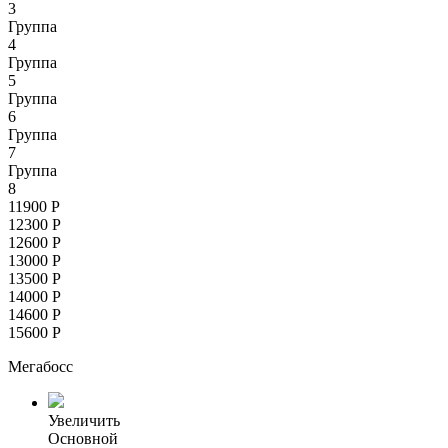
3
Группа
4
Группа
5
Группа
6
Группа
7
Группа
8
11900
Р
12300
Р
12600
Р
13000
Р
13500
Р
14000
Р
14600
Р
15600
Р
Мегабосс
Увеличить
Основной