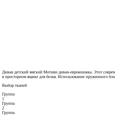
Диван детский мягкий Мотиви диван-еврокнижка. Этот соврем
в просторном ящике для белья. Использование пружинного бло
Выбор тканей
Группа
1
Группа
2
Группа