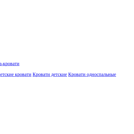
а-кровати
етские кровати
Кровати детские
Кровати односпальные