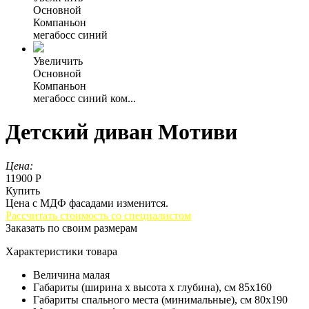
Основной
Компаньон
мегабосс синий
Увеличить
Основной
Компаньон
мегабосс синий ком...
Детский диван Мотиви
Цена:
11900 Р
Купить
Цена с МДФ фасадами изменится.
Рассчитать стоимость со специалистом
Заказать по своим размерам
Характеристики товара
Величина
малая
Габариты (ширина х высота х глубина), см
85х160
Габариты спального места (минимальные), см
80х190