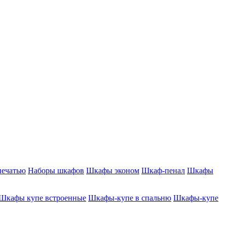
печатью
Наборы шкафов
Шкафы эконом
Шкаф-пенал
Шкафы
Шкафы купе встроенные
Шкафы-купе в спальню
Шкафы-купе