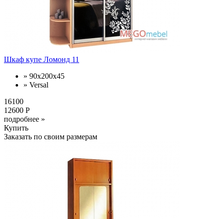
Шкаф купе Ломонд 11
» 90x200x45
» Versal
16100
12600 Р
подробнее »
Купить
Заказать по своим размерам