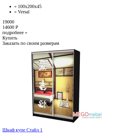
» 100x200x45
» Versal
19000
14600 Р
подробнее »
Купить
Заказать по своим размерам
Шкаф купе Стайл 1