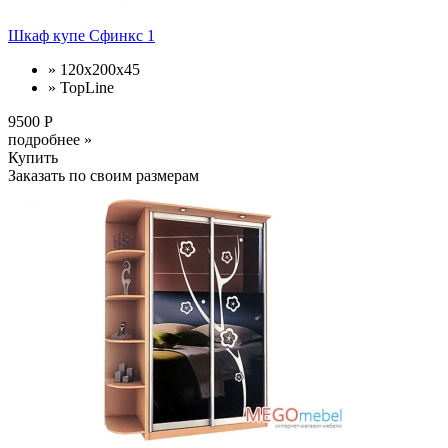
Шкаф купе Сфинкс 1
» 120x200x45
» TopLine
9500 Р
подробнее »
Купить
Заказать по своим размерам