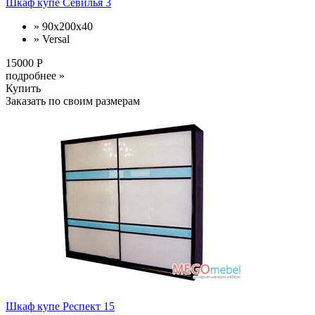
Шкаф купе Севилья 3
» 90x200x40
» Versal
15000 Р
подробнее »
Купить
Заказать по своим размерам
Шкаф купе Респект 15