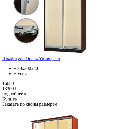
Шкаф купе Орель Универсал
» 80х200х40
» Versal
16650
13300 Р
подробнее »
Купить
Заказать по своим размерам