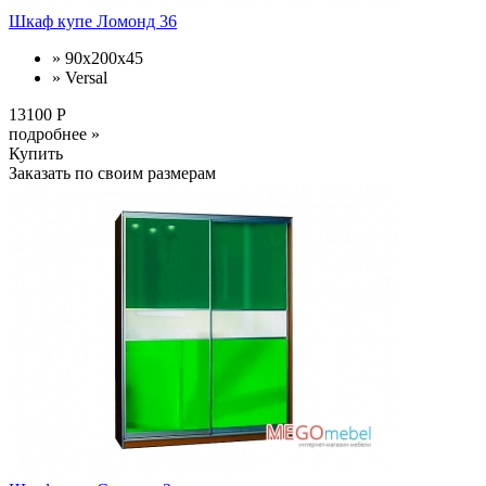
Шкаф купе Ломонд 36
» 90x200x45
» Versal
13100 Р
подробнее »
Купить
Заказать по своим размерам