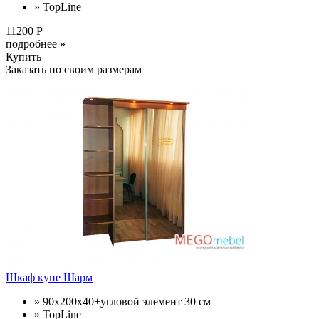
» TopLine
11200 Р
подробнее »
Купить
Заказать по своим размерам
Шкаф купе Шарм
» 90х200х40+угловой элемент 30 см
» TopLine