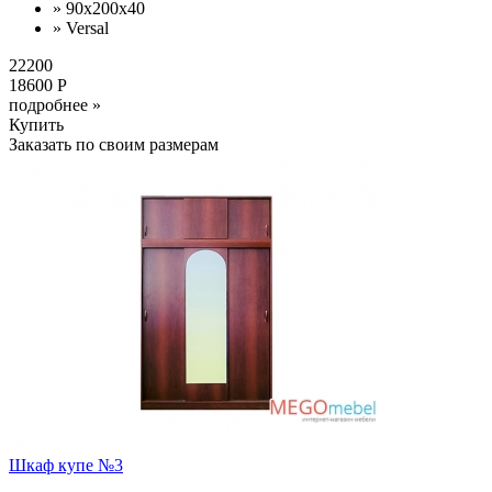
» 90x200x40
» Versal
22200
18600 Р
подробнее »
Купить
Заказать по своим размерам
Шкаф купе №3