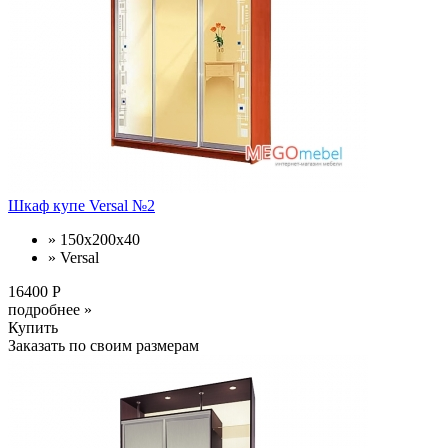
Шкаф купе Versal №2
» 150x200x40
» Versal
16400 Р
подробнее »
Купить
Заказать по своим размерам