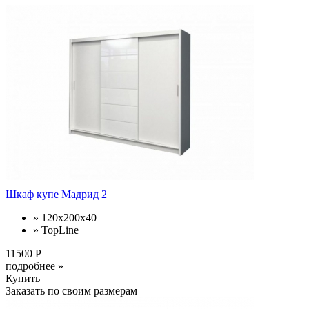
Шкаф купе Мадрид 2
» 120х200х40
» TopLine
11500 Р
подробнее »
Купить
Заказать по своим размерам