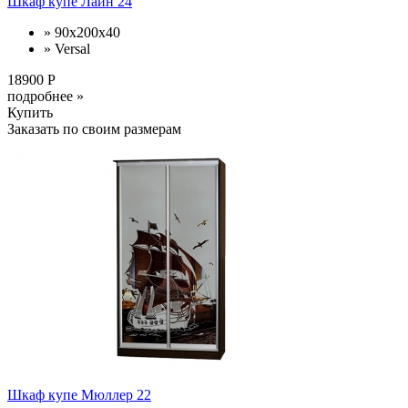
Шкаф купе Лайн 24
» 90x200x40
» Versal
18900 Р
подробнее »
Купить
Заказать по своим размерам
Шкаф купе Мюллер 22