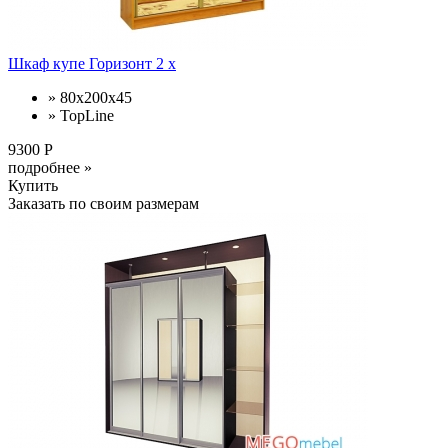
Шкаф купе Горизонт 2 х
» 80х200х45
» TopLine
9300 Р
подробнее »
Купить
Заказать по своим размерам