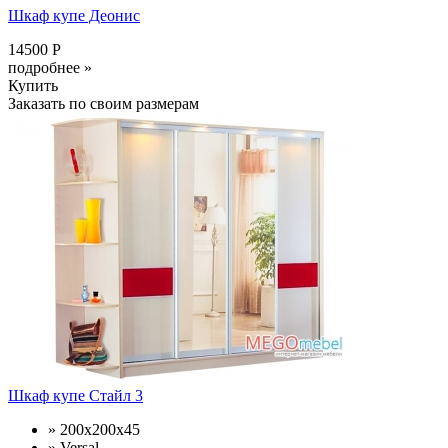
Шкаф купе Деонис
14500 Р
подробнее »
Купить
Заказать по своим размерам
Шкаф купе Стайл 3
» 200х200х45
» Versal