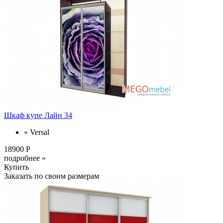
Шкаф купе Лайн 34
» Versal
18900 Р
подробнее »
Купить
Заказать по своим размерам