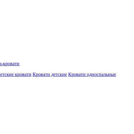
а-кровати
етские кровати
Кровати детские
Кровати односпальные