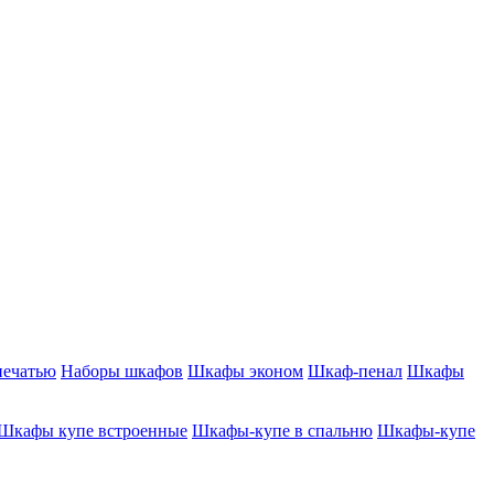
печатью
Наборы шкафов
Шкафы эконом
Шкаф-пенал
Шкафы
Шкафы купе встроенные
Шкафы-купе в спальню
Шкафы-купе