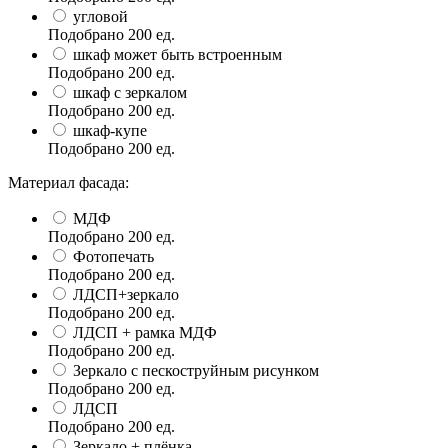
угловой
Подобрано
200
ед.
шкаф может быть встроенным
Подобрано
200
ед.
шкаф с зеркалом
Подобрано
200
ед.
шкаф-купе
Подобрано
200
ед.
Материал фасада:
МДФ
Подобрано
200
ед.
Фотопечать
Подобрано
200
ед.
ЛДСП+зеркало
Подобрано
200
ед.
ЛДСП + рамка МДФ
Подобрано
200
ед.
Зеркало с пескоструйным рисунком
Подобрано
200
ед.
ЛДСП
Подобрано
200
ед.
Зеркало + плёнка