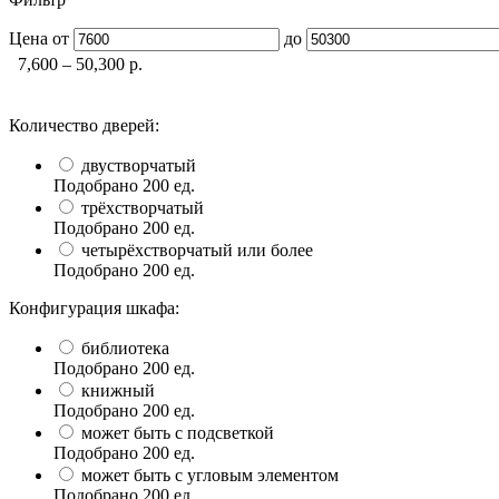
Цена
от
до
7,600 – 50,300
р.
Количество дверей:
двустворчатый
Подобрано
200
ед.
трёхстворчатый
Подобрано
200
ед.
четырёхстворчатый или более
Подобрано
200
ед.
Конфигурация шкафа:
библиотека
Подобрано
200
ед.
книжный
Подобрано
200
ед.
может быть с подсветкой
Подобрано
200
ед.
может быть с угловым элементом
Подобрано
200
ед.