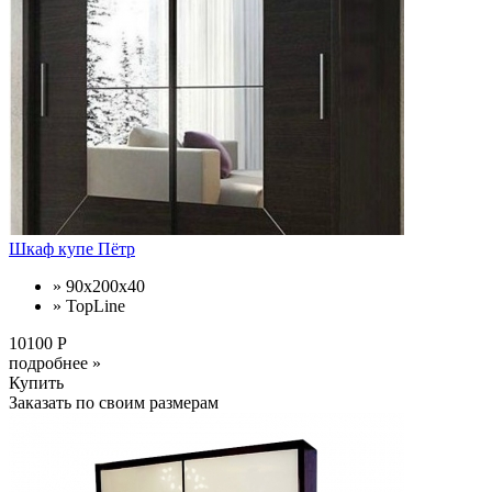
Шкаф купе Пётр
» 90х200х40
» TopLine
10100 Р
подробнее »
Купить
Заказать по своим размерам