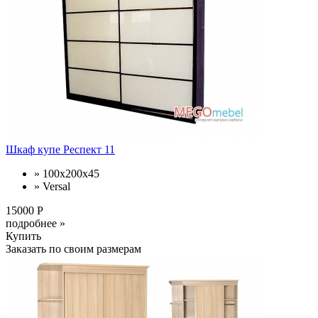
Шкаф купе Респект 11
» 100x200x45
» Versal
15000 Р
подробнее »
Купить
Заказать по своим размерам