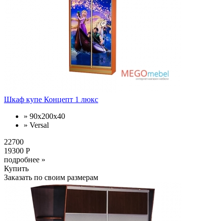
Шкаф купе Концепт 1 люкс
» 90x200x40
» Versal
22700
19300 Р
подробнее »
Купить
Заказать по своим размерам