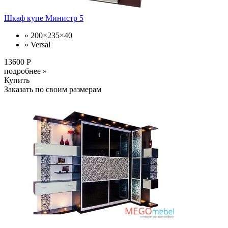
Шкаф купе Министр 5
» 200×235×40
» Versal
13600 Р
подробнее »
Купить
Заказать по своим размерам