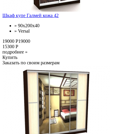
Шкаф купе Галмей кожа 42
» 90х200х40
» Versal
19000 Р19000
15300 Р
подробнее »
Купить
Заказать по своим размерам