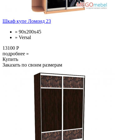
Шкаф купе Ломонд 23
» 90x200x45
» Versal
13100 Р
подробнее »
Купить
Заказать по своим размерам