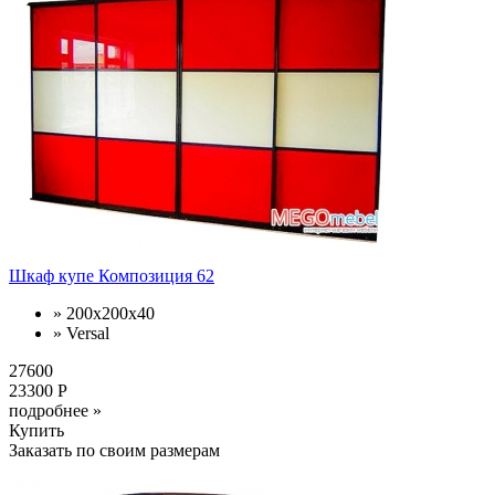
Шкаф купе Композиция 62
» 200x200x40
» Versal
27600
23300 Р
подробнее »
Купить
Заказать по своим размерам