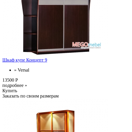
Шкаф купе Концепт 9
» Versal
13500 Р
подробнее »
Купить
Заказать по своим размерам