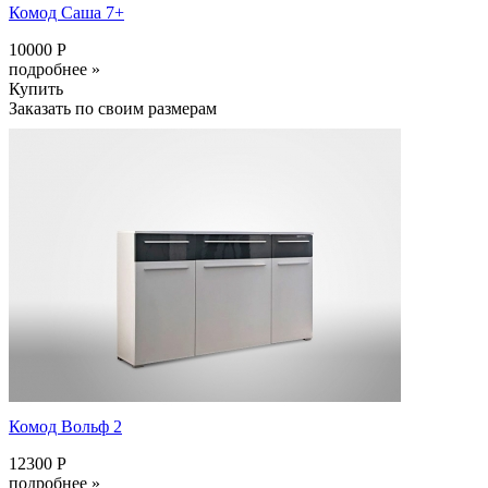
Комод Саша 7+
10000 Р
подробнее »
Купить
Заказать по своим размерам
Комод Вольф 2
12300 Р
подробнее »