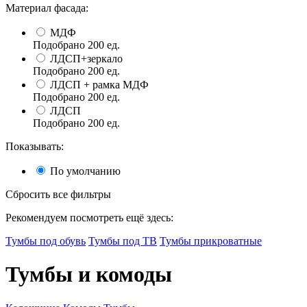
Материал фасада:
МДФ
Подобрано
200
ед.
ЛДСП+зеркало
Подобрано
200
ед.
ЛДСП + рамка МДФ
Подобрано
200
ед.
ЛДСП
Подобрано
200
ед.
Показывать:
По умолчанию
Сбросить все фильтры
Рекомендуем посмотреть ещё здесь:
Тумбы под обувь
Тумбы под ТВ
Тумбы прикроватные
Тумбы и комоды