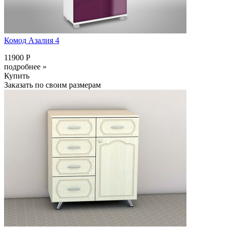
Комод Азалия 4
11900 Р
подробнее »
Купить
Заказать по своим размерам