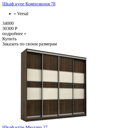
Шкаф купе Композиция 78
» Versal
34000
30300 Р
подробнее »
Купить
Заказать по своим размерам
Шкаф купе Мюллер 27