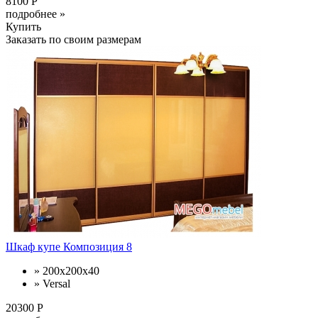
8100 Р
подробнее »
Купить
Заказать по своим размерам
Шкаф купе Композиция 8
» 200x200x40
» Versal
20300 Р