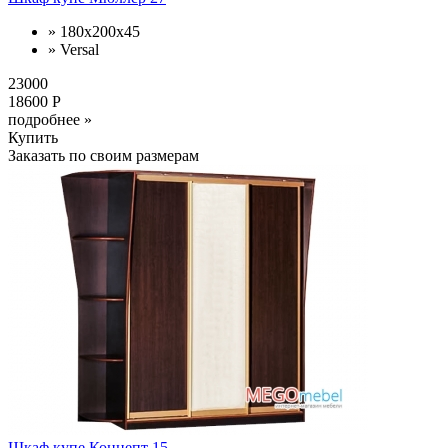
» 180х200х45
» Versal
23000
18600 Р
подробнее »
Купить
Заказать по своим размерам
Шкаф купе Концепт 15