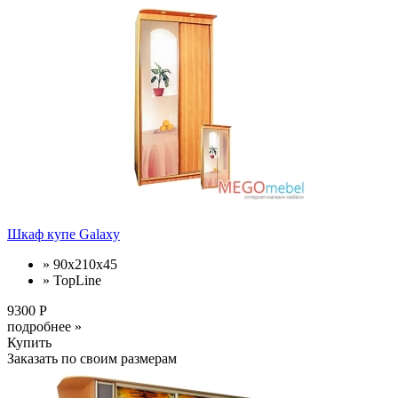
Шкаф купе Galaxy
» 90x210x45
» TopLine
9300 Р
подробнее »
Купить
Заказать по своим размерам