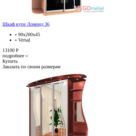
Шкаф купе Ломонд 36
» 90x200x45
» Versal
13100 Р
подробнее »
Купить
Заказать по своим размерам